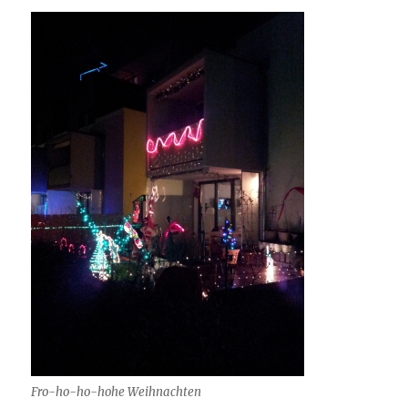
Fro-ho-ho-hohe Weihnachten