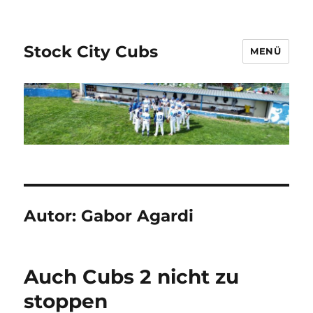
Stock City Cubs
MENÜ
Autor:
Gabor Agardi
Auch Cubs 2 nicht zu
stoppen