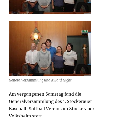
Generalversammlung und Award Night
Am vergangenen Samstag fand die
Generalversammlung des 1. Stockerauer
Baseball-Softball Vereins im Stockerauer
Volksheim statt.