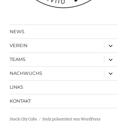
NEWS
Unterme
VEREIN
öffnen
Unterme
TEAMS
öffnen
Unterme
NACHWUCHS
öffnen
LINKS
KONTAKT
Stock City Cubs
Stolz präsentiert von WordPress