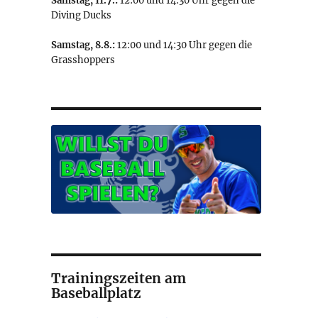
Samstag, 11.7.:
12:00 und 14:30 Uhr gegen die
Diving Ducks
Samstag, 8.8.:
12:00 und 14:30 Uhr gegen die
Grasshoppers
Trainingszeiten am
Baseballplatz