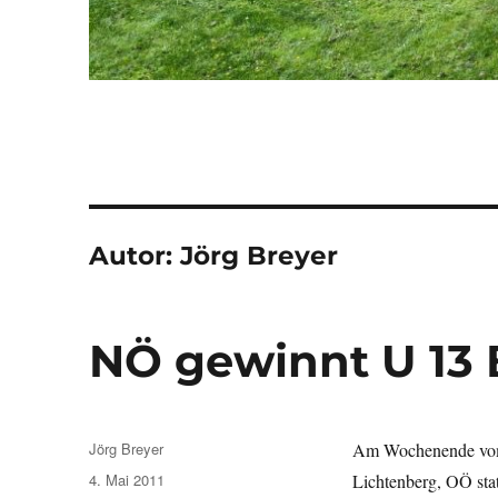
Autor:
Jörg Breyer
NÖ gewinnt U 13
Autor
Jörg Breyer
Am Wochenende vom 
Veröffentlicht
4. Mai 2011
Lichtenberg, OÖ sta