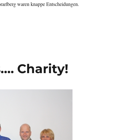
rarlberg waren knappe Entscheidungen.
Bundesländercup“
…. Charity!