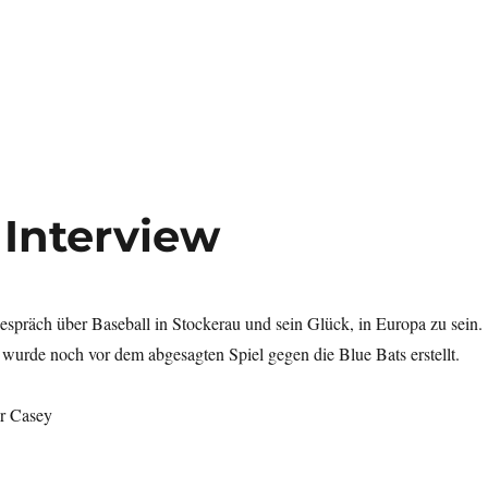
!“
 Interview
spräch über Baseball in Stockerau und sein Glück, in Europa zu sein.
wurde noch vor dem abgesagten Spiel gegen die Blue Bats erstellt.
r Casey