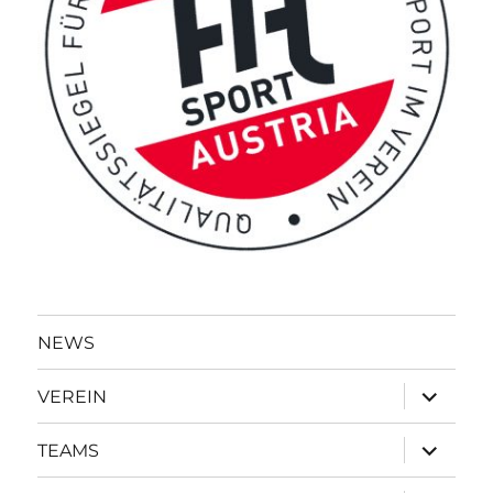
NEWS
Unterme
VEREIN
öffnen
Unterme
TEAMS
öffnen