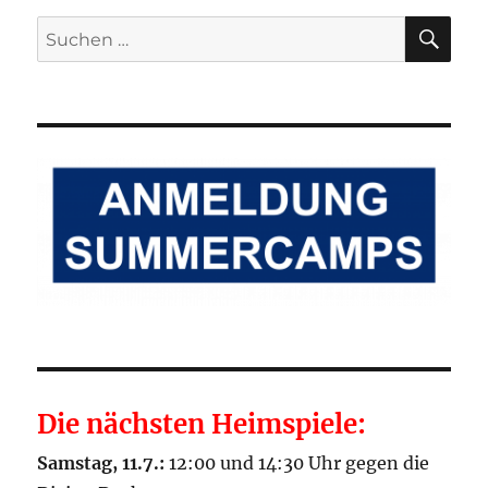
SU
Suchen
nach:
Die nächsten Heimspiele:
Samstag, 11.7.:
12:00 und 14:30 Uhr gegen die