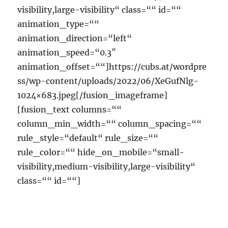
visibility,large-visibility“ class=““ id=““
animation_type=““
animation_direction=“left“
animation_speed=“0.3″
animation_offset=““]https://cubs.at/wordpre
ss/wp-content/uploads/2022/06/XeGufNlg-
1024×683.jpeg[/fusion_imageframe]
[fusion_text columns=““
column_min_width=““ column_spacing=““
rule_style=“default“ rule_size=““
rule_color=““ hide_on_mobile=“small-
visibility,medium-visibility,large-visibility“
class=““ id=““]