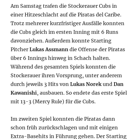
Am Samstag trafen die Stockerauer Cubs in
einer Hitzeschlacht auf die Piratas del Caribe.
Trotz mehrerer kurzfristiger Ausfälle konnten
die Cubs gleich im ersten Inning mit 6 Runs
davonziehen. Außerdem konnte Starting
Pitcher
Lukas Assmann
die Offense der Piratas
über 6 Innings hinweg in Schach halten.
Während des gesamten Spiels konnten die
Stockerauer ihren Vorsprung, unter anderem
durch jeweils 3 Hits von
Lukas Norek
und
Dan
Kawanishi
, ausbauen. So endete das erste Spiel
mit 13-3 (Mercy Rule) für die Cubs.
Im zweiten Spiel konnten die Piratas dann
schon früh zurückschlagen und mit einigen
Extra-Basehits in Führung gehen. Der Starting