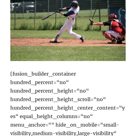
[fusion_builder_container
hundred_percent=“no“
hundred_percent_height=“no“
hundred_percent_height_scroll=“no“
hundred_percent_height_center_content=“y
es“ equal_height_columns=“no“
menu_anchor=““ hide_on_mobile=“small-
visibility,medium-visibility,large-visibility“