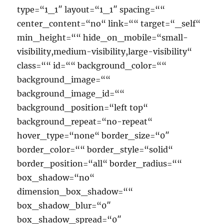
type=“1_1″ layout=“1_1″ spacing=““
center_content=“no“ link=““ target=“_self“
min_height=““ hide_on_mobile=“small-
visibility,medium-visibility,large-visibility“
class=““ id=““ background_color=““
background_image=““
background_image_id=““
background_position=“left top“
background_repeat=“no-repeat“
hover_type=“none“ border_size=“0″
border_color=““ border_style=“solid“
border_position=“all“ border_radius=““
box_shadow=“no“
dimension_box_shadow=““
box_shadow_blur=“0″
box_shadow_spread=“0″