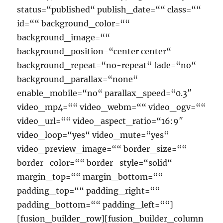
status=“published“ publish_date=““ class=““
id=““ background_color=““
background_image=““
background_position=“center center“
background_repeat=“no-repeat“ fade=“no“
background_parallax=“none“
enable_mobile=“no“ parallax_speed=“0.3″
video_mp4=““ video_webm=““ video_ogv=““
video_url=““ video_aspect_ratio=“16:9″
video_loop=“yes“ video_mute=“yes“
video_preview_image=““ border_size=““
border_color=““ border_style=“solid“
margin_top=““ margin_bottom=““
padding_top=““ padding_right=““
padding_bottom=““ padding_left=““]
[fusion_builder_row][fusion_builder_column