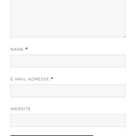
NAME
*
E-MAIL-ADRESSE
*
WEBSITE