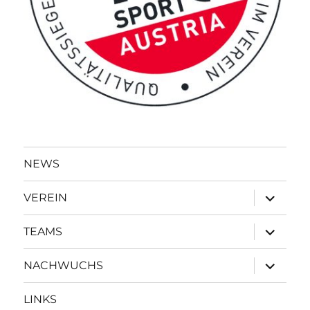
NEWS
Unterme
VEREIN
öffnen
Unterme
TEAMS
öffnen
Unterme
NACHWUCHS
öffnen
LINKS