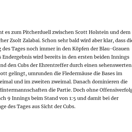
 es zum Pitcherduell zwischen Scott Holstein und dem
her Zsolt Zalabai. Schon sehr bald wird aber klar, dass di
 des Tages noch immer in den Köpfen der Blau-Grauen
 Endergebnis wird bereits in den ersten beiden Innings
end den Cubs der Ehrentreffer durch einen sehenswerten
tt gelingt, umrunden die Fledermäuse die Bases im
reimal und im zweiten zweimal. Danach dominieren die
 Hintermannschaften die Partie. Doch ohne Offensiverfol
ach 9 Innings beim Stand von 1:5 und damit bei der
ge des Tages aus Sicht der Cubs.