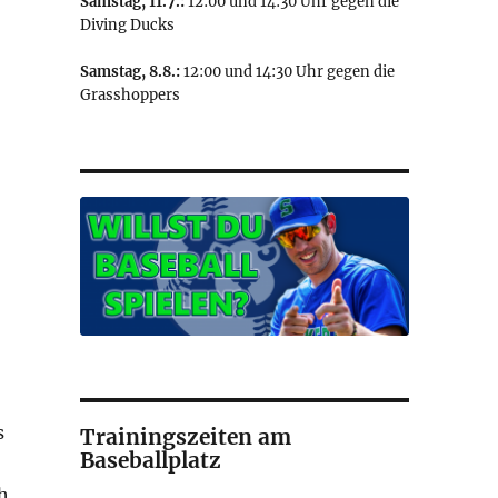
Samstag, 11.7.:
12:00 und 14:30 Uhr gegen die
Diving Ducks
Samstag, 8.8.:
12:00 und 14:30 Uhr gegen die
Grasshoppers
s
Trainingszeiten am
Baseballplatz
h