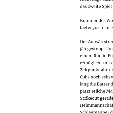
das zweite Spiel
Kommendes Woch
bieten, sich im 
Der Aufwärtstre
jäh gestoppt. Im
einem Run in Füh
ermöglicht mit e
Zeitpunkt ahnt 
Cubs noch sein w
lang die Batter
patzt etliche Ma
Strikeout gerade
Heimmannschaft 
Schlagmänner de