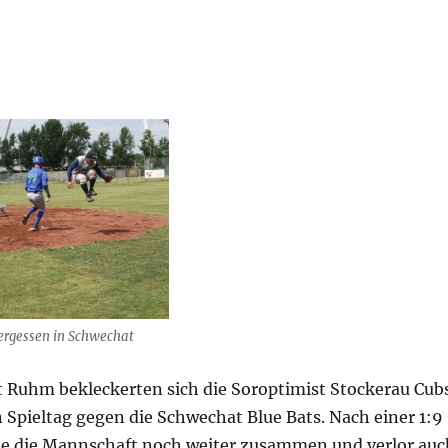
ergessen in Schwechat
t Ruhm bekleckerten sich die Soroptimist Stockerau Cub
Spieltag gegen die Schwechat Blue Bats. Nach einer 1:9
te die Mannschaft noch weiter zusammen und verlor auc