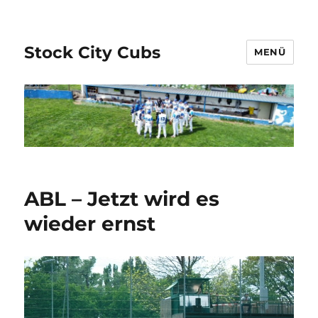
Stock City Cubs
MENÜ
ABL – Jetzt wird es
wieder ernst