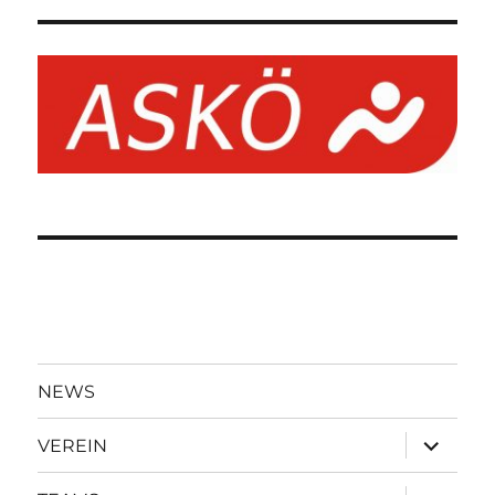
NEWS
Unterme
VEREIN
öffnen
Unterme