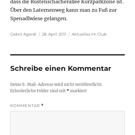
dass die Rustenschacherallee Kurzparkzone ist.
Über den Laternenweg kann man zu Fuß zur
Spenadlwiese gelangen.
Autor
Veröffentlicht
Kategorien
Gabor Agardi
28. April 2011
Aktuelles im Club
am
Schreibe einen Kommentar
Deine E-Mail-Adresse wird nicht veröffentlicht.
Erforderliche Felder sind mit
*
markiert
KOMMENTAR
*