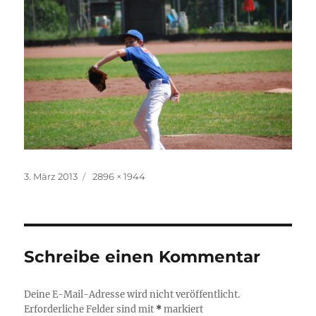
Veröffentlicht
Originalgröße
3. März 2013
2896 × 1944
am
Schreibe einen Kommentar
Deine E-Mail-Adresse wird nicht veröffentlicht.
Erforderliche Felder sind mit
*
markiert