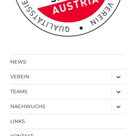
NEWS
Unterme
VEREIN
öffnen
Unterme
TEAMS
öffnen
Unterme
NACHWUCHS
öffnen
LINKS