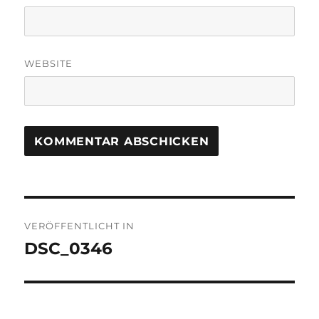
WEBSITE
Beitragsnavigation
VERÖFFENTLICHT IN
DSC_0346