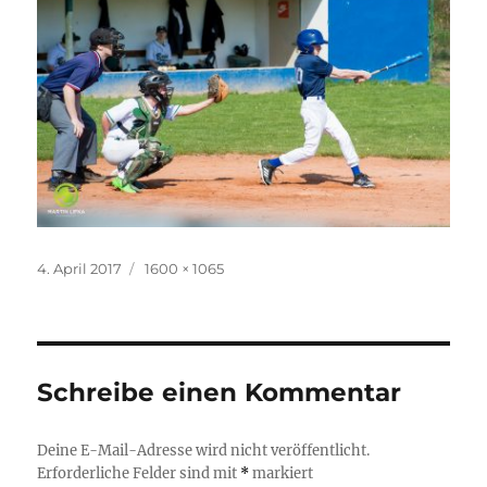
Veröffentlicht
Originalgröße
4. April 2017
1600 × 1065
am
Schreibe einen Kommentar
Deine E-Mail-Adresse wird nicht veröffentlicht.
Erforderliche Felder sind mit
*
markiert