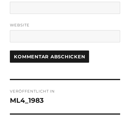
WEBSITE
Beitragsnavigation
VERÖFFENTLICHT IN
ML4_1983