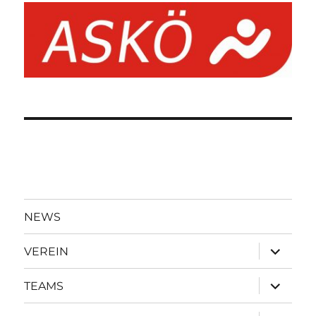
NEWS
Unterme
VEREIN
öffnen
Unterme
TEAMS
öffnen