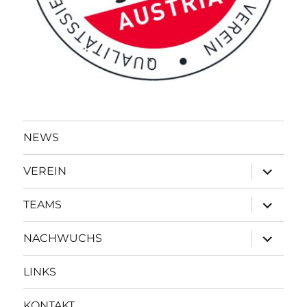
NEWS
Unterme
VEREIN
öffnen
Unterme
TEAMS
öffnen
Unterme
NACHWUCHS
öffnen
LINKS
KONTAKT