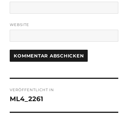
WEBSITE
Beitragsnavigation
VERÖFFENTLICHT IN
ML4_2261