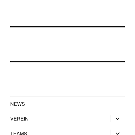
NEWS
Unterme
VEREIN
öffnen
Unterme
TEAMS