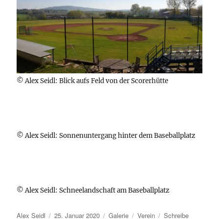
© Alex Seidl: Blick aufs Feld von der Scorerhütte
© Alex Seidl: Sonnenuntergang hinter dem Baseballplatz
© Alex Seidl: Schneelandschaft am Baseballplatz
Autor
Veröffentlicht
Format
Kategorien
Alex Seidl
25. Januar 2020
Galerie
Verein
Schreibe