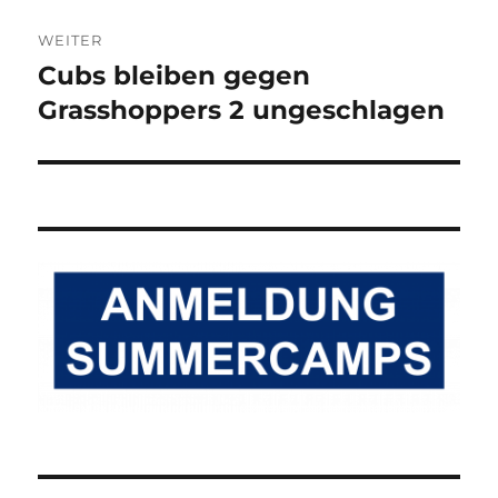
WEITER
Cubs bleiben gegen
Nächster
Beitrag:
Grasshoppers 2 ungeschlagen