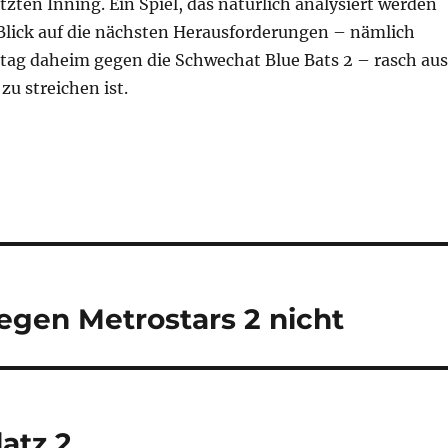
zten Inning. Ein Spiel, das natürlich analysiert werden
Blick auf die nächsten Herausforderungen – nämlich
tag daheim gegen die Schwechat Blue Bats 2 – rasch aus
u streichen ist.
gegen Metrostars 2 nicht
atz 2