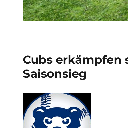
Cubs erkämpfen s
Saisonsieg