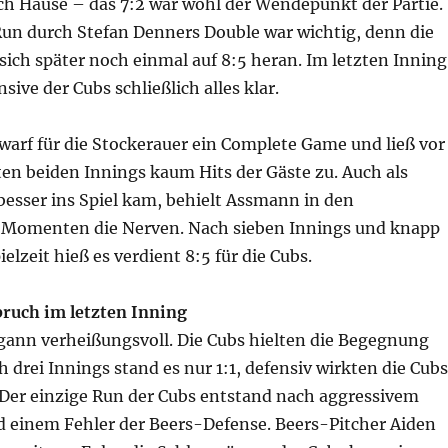
ch Hause – das 7:2 war wohl der Wendepunkt der Partie.
Run durch Stefan Denners Double war wichtig, denn die
ich später noch einmal auf 8:5 heran. Im letzten Inning
sive der Cubs schließlich alles klar.
arf für die Stockerauer ein Complete Game und ließ vor
ten beiden Innings kaum Hits der Gäste zu. Auch als
besser ins Spiel kam, behielt Assmann in den
 Momenten die Nerven. Nach sieben Innings und knapp
elzeit hieß es verdient 8:5 für die Cubs.
ruch im letzten Inning
ann verheißungsvoll. Die Cubs hielten die Begegnung
h drei Innings stand es nur 1:1, defensiv wirkten die Cubs
. Der einzige Run der Cubs entstand nach aggressivem
 einem Fehler der Beers-Defense. Beers-Pitcher Aiden