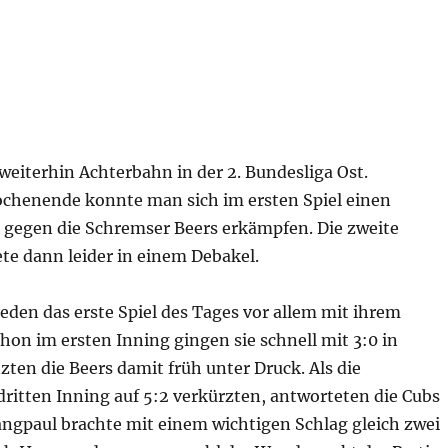
weiterhin Achterbahn in der 2. Bundesliga Ost.
henende konnte man sich im ersten Spiel einen
 gegen die Schremser Beers erkämpfen. Die zweite
e dann leider in einem Debakel.
eden das erste Spiel des Tages vor allem mit ihrem
chon im ersten Inning gingen sie schnell mit 3:0 in
ten die Beers damit früh unter Druck. Als die
dritten Inning auf 5:2 verkürzten, antworteten die Cubs
angpaul brachte mit einem wichtigen Schlag gleich zwei