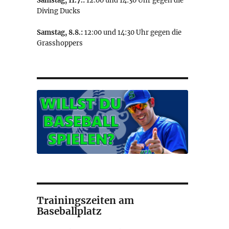
Samstag, 11.7.:
12:00 und 14:30 Uhr gegen die
Diving Ducks
Samstag, 8.8.:
12:00 und 14:30 Uhr gegen die
Grasshoppers
Trainingszeiten am
Baseballplatz