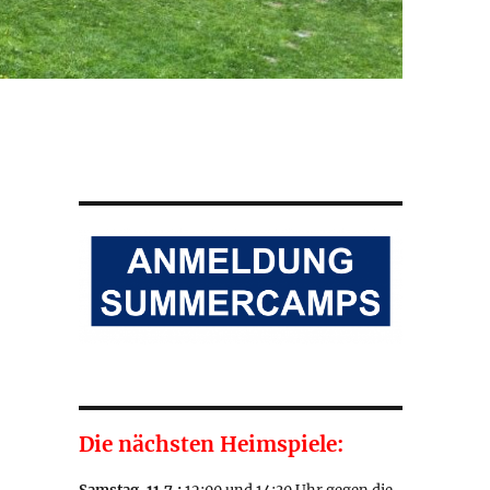
Die nächsten Heimspiele: