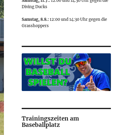
Samstag, 11.7.:
12:00 und 14:30 Uhr gegen die
Diving Ducks
Samstag, 8.8.:
12:00 und 14:30 Uhr gegen die
Grasshoppers
Trainingszeiten am
Baseballplatz