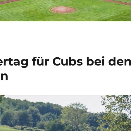
ertag für Cubs bei de
en