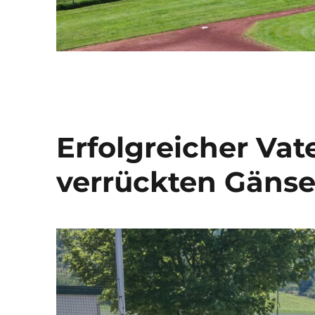
Erfolgreicher Vat
verrückten Gäns