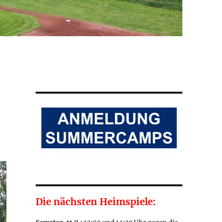
n
Die nächsten Heimspiele: