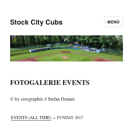
Stock City Cubs
MENÜ
FOTOGALERIE EVENTS
© by creographix // Stefan Denner
EVENTS (ALL TIME)
»
FUNDAY 2017