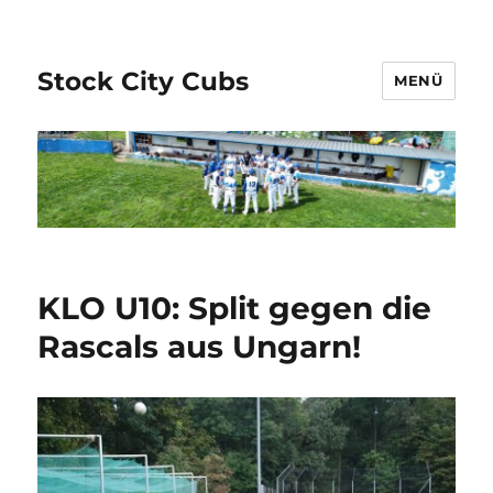
Stock City Cubs
MENÜ
KLO U10: Split gegen die
Rascals aus Ungarn!