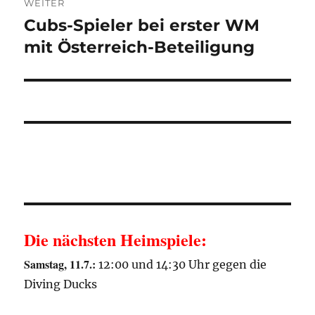
WEITER
Cubs-Spieler bei erster WM
Nächster
Beitrag:
mit Österreich-Beteiligung
Die nächsten Heimspiele:
Samstag, 11.7.:
12:00 und 14:30 Uhr gegen die
Diving Ducks