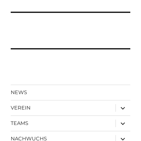
NEWS
Unterme
VEREIN
öffnen
Unterme
TEAMS
öffnen
Unterme
NACHWUCHS