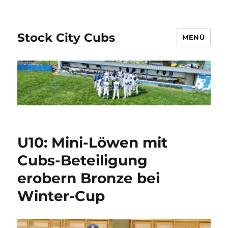
Stock City Cubs
MENÜ
U10: Mini-Löwen mit
Cubs-Beteiligung
erobern Bronze bei
Winter-Cup