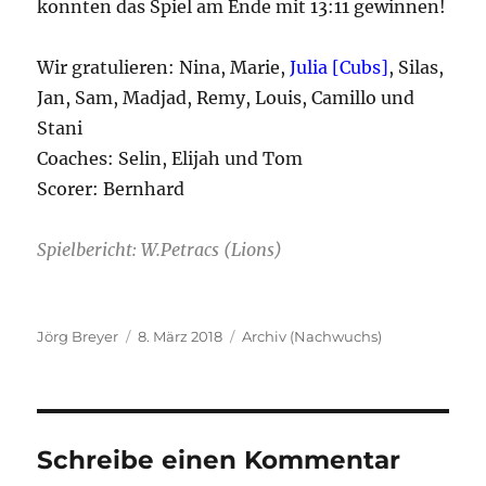
konnten das Spiel am Ende mit 13:11 gewinnen!
Wir gratulieren: Nina, Marie,
Julia [Cubs]
, Silas,
Jan, Sam, Madjad, Remy, Louis, Camillo und
Stani
Coaches: Selin, Elijah und Tom
Scorer: Bernhard
Spielbericht: W.Petracs (Lions)
Autor
Veröffentlicht
Kategorien
Jörg Breyer
8. März 2018
Archiv (Nachwuchs)
am
Schreibe einen Kommentar