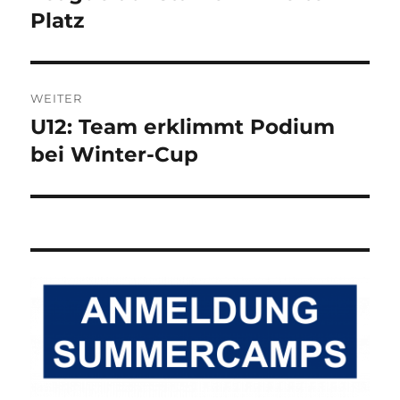
Platz
WEITER
U12: Team erklimmt Podium
Nächster
Beitrag:
bei Winter-Cup