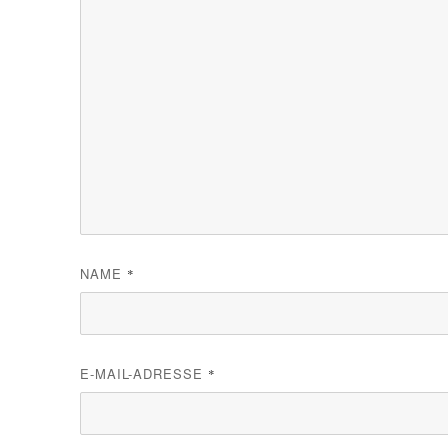
NAME
*
E-MAIL-ADRESSE
*