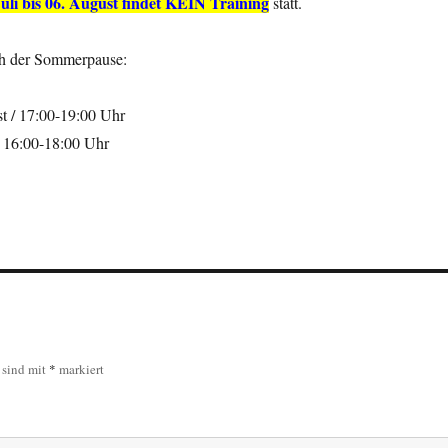
Juli bis 06. August findet KEIN Training
statt.
ch der Sommerpause:
t / 17:00-19:00 Uhr
/ 16:00-18:00 Uhr
r sind mit
*
markiert