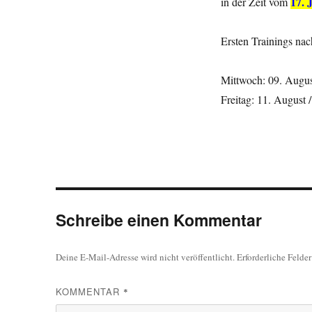
17. 
in der Zeit vom
Ersten Trainings na
Mittwoch: 09. Augus
Freitag: 11. August 
Schreibe einen Kommentar
Deine E-Mail-Adresse wird nicht veröffentlicht.
Erforderliche Felde
KOMMENTAR
*