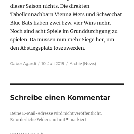
dieser Saison nichts. Die direkten
Tabellennachbarn Vienna Mets und Schwechat
Blue Bats haben zwei bzw. vier Wins mehr.
Noch sind acht Spiele im Grunddurchgang zu
spielen. Da müssen nun mehr Siege her, um
den Abstiegsplatz loszuwerden.
Autor
Veröffentlicht
Kategorien
Gabor Agardi
10. Juli 2019
Archiv (News)
am
Schreibe einen Kommentar
Deine E-Mail-Adresse wird nicht veröffentlicht.
Erforderliche Felder sind mit
*
markiert