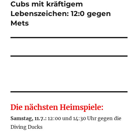
Cubs mit kräftigem
Nächster
Beitrag:
Lebenszeichen: 12:0 gegen
Mets
Die nächsten Heimspiele:
Samstag, 11.7.:
12:00 und 14:30 Uhr gegen die
Diving Ducks