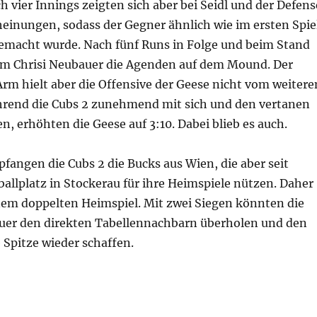
 vier Innings zeigten sich aber bei Seidl und der Defens
inungen, sodass der Gegner ähnlich wie im ersten Spie
gemacht wurde. Nach fünf Runs in Folge und beim Stand
m Chrisi Neubauer die Agenden auf dem Mound. Der
Arm hielt aber die Offensive der Geese nicht vom weitere
rend die Cubs 2 zunehmend mit sich und den vertanen
, erhöhten die Geese auf 3:10. Dabei blieb es auch.
angen die Cubs 2 die Bucks aus Wien, die aber seit
allplatz in Stockerau für ihre Heimspiele nützen. Daher
em doppelten Heimspiel. Mit zwei Siegen könnten die
uer den direkten Tabellennachbarn überholen und den
 Spitze wieder schaffen.