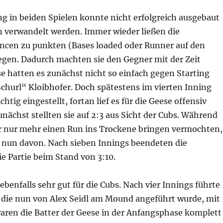
g in beiden Spielen konnte nicht erfolgreich ausgebaut
n verwandelt werden. Immer wieder ließen die
ncen zu punkten (Bases loaded oder Runner auf den
iegen. Dadurch machten sie den Gegner mit der Zeit
se hatten es zunächst nicht so einfach gegen Starting
churl“ Kloibhofer. Doch spätestens im vierten Inning
chtig eingestellt, fortan lief es für die Geese offensiv
nächst stellten sie auf 2:3 aus Sicht der Cubs. Während
r nur mehr einen Run ins Trockene bringen vermochten,
 nun davon. Nach sieben Innings beendeten die
ie Partie beim Stand von 3:10.
ebenfalls sehr gut für die Cubs. Nach vier Innings führte
 die nun von Alex Seidl am Mound angeführt wurde, mit
waren die Batter der Geese in der Anfangsphase komplett