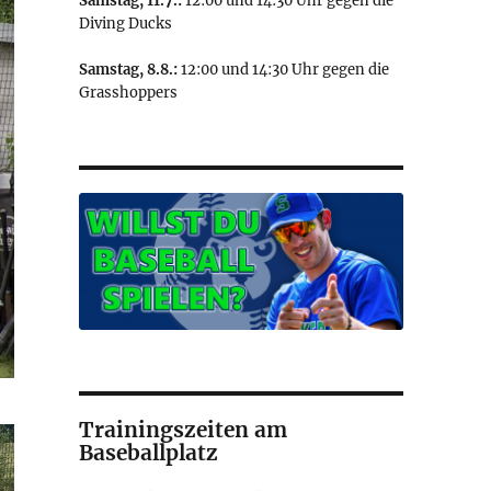
Samstag, 11.7.:
12:00 und 14:30 Uhr gegen die
Diving Ducks
Samstag, 8.8.:
12:00 und 14:30 Uhr gegen die
Grasshoppers
Trainingszeiten am
Baseballplatz