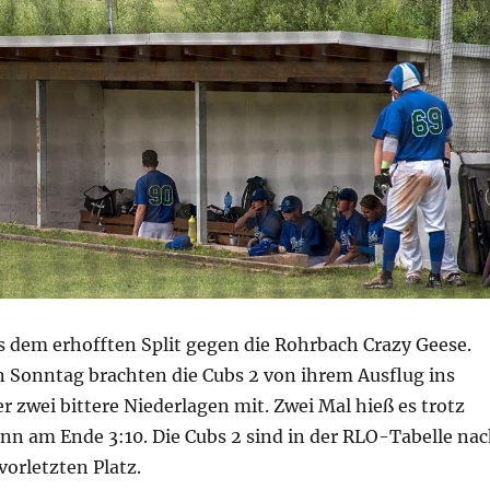
s dem erhofften Split gegen die Rohrbach Crazy Geese.
Sonntag brachten die Cubs 2 von ihrem Ausflug ins
r zwei bittere Niederlagen mit. Zwei Mal hieß es trotz
nn am Ende 3:10. Die Cubs 2 sind in der RLO-Tabelle na
vorletzten Platz.