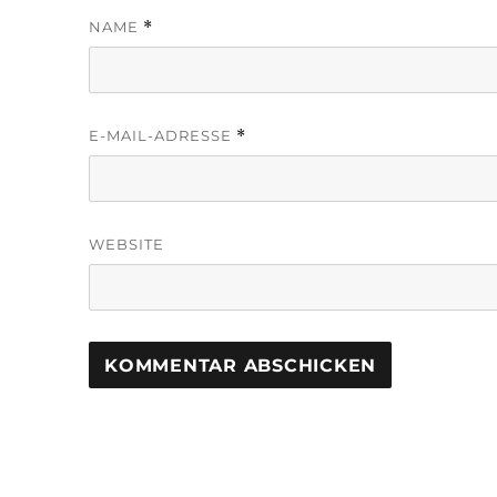
NAME
*
E-MAIL-ADRESSE
*
WEBSITE