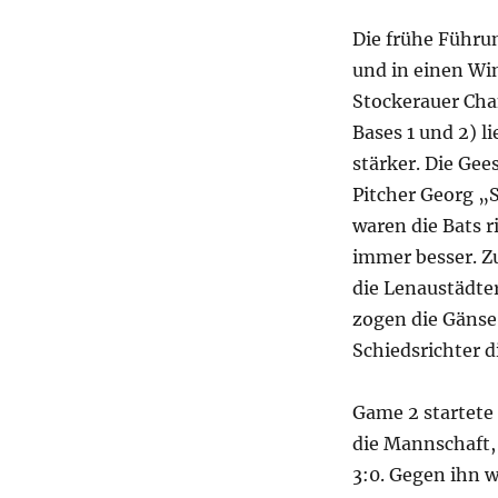
Die frühe Führun
und in einen Wi
Stockerauer Cha
Bases 1 und 2) l
stärker. Die Gee
Pitcher Georg „S
waren die Bats ri
immer besser. Zu
die Lenaustädte
zogen die Gänse
Schiedsrichter d
Game 2 startete 
die Mannschaft,
3:0. Gegen ihn 