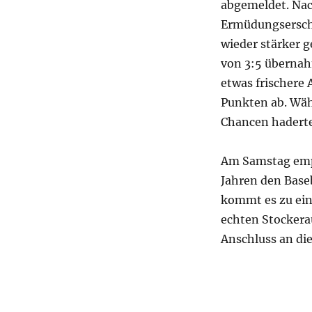
abgemeldet. Nach
Ermüdungsersche
wieder stärker 
von 3:5 übernah
etwas frischere 
Punkten ab. Wäh
Chancen haderten
Am Samstag empf
Jahren den Baseb
kommt es zu ein
echten Stockera
Anschluss an die