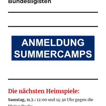
Beitrag:
Bundesligisten
Die nächsten Heimspiele:
Samstag, 11.7.:
12:00 und 14:30 Uhr gegen die