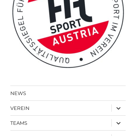
NEWS
Unterme
VEREIN
öffnen
Unterme
TEAMS
öffnen