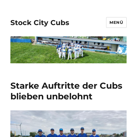
Stock City Cubs
MENÜ
Starke Auftritte der Cubs
blieben unbelohnt