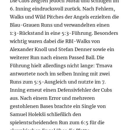
Die Cubs zeigten jedoch Moral und schlugen im
6. Inning eindrucksvoll zurück. Nach Fehlern,
Walks und Wild Pitches der Angels erzielten die
Blau-Grauen Runs und verwandelten einen
1:3-Rückstand in eine 5:3-Führung. Besonders
wichtig waren dabei die RBI-Walks von
Alexander Knoll und Stefan Denner sowie ein
weiterer Run nach einem Passed Ball. Die
Führung hielt allerdings nicht lange: Trnava
antwortete noch im selben Inning mit zwei
Runs zum 5:5-Ausgleich und nutzte im 7.
Inning erneut einen Defensivfehler der Cubs
aus. Nach einem Error und mehreren
gestohlenen Bases brachte ein Single von
Samuel Holekši schließlich den
spielentscheidenden Run zum 6:5 für die