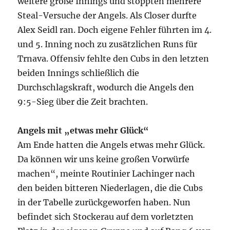
weitere große Innings und stoppten mehrere
Steal-Versuche der Angels. Als Closer durfte
Alex Seidl ran. Doch eigene Fehler führten im 4.
und 5. Inning noch zu zusätzlichen Runs für
Trnava. Offensiv fehlte den Cubs in den letzten
beiden Innings schließlich die
Durchschlagskraft, wodurch die Angels den
9:5-Sieg über die Zeit brachten.
Angels mit „etwas mehr Glück“
Am Ende hatten die Angels etwas mehr Glück.
Da können wir uns keine großen Vorwürfe
machen“, meinte Routinier Lachinger nach
den beiden bitteren Niederlagen, die die Cubs
in der Tabelle zurückgeworfen haben. Nun
befindet sich Stockerau auf dem vorletzten