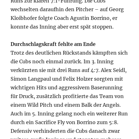
Runs zur klaren 7:1-Führung. Die Cubs
wechselten daraufhin den Pitcher – auf Georg
Kloibhofer folgte Coach Agustin Borrino, er
konnte das Inning aber erst spät stoppen.
Durchschlagskraft fehlte am Ende
Trotz des deutlichen Rückstands kämpften sich
die Cubs noch einmal zurück. Im 3. Inning
verkürzten sie mit drei Runs auf 4:7. Alex Seidl,
Simon Langpaul und Felix Holzer sorgten mit
wichtigen Hits und aggressivem Baserunning
für Druck, zusätzlich profitierte das Team von
einem Wild Pitch und einem Balk der Angels.
Auch im 5. Inning gelang noch ein weiterer Run
durch ein Sacrifice Fly von Borrino zum 5:8.
Defensiv verhinderten die Cubs danach zwar