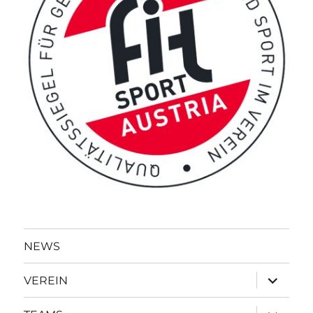
NEWS
Unterme
VEREIN
öffnen
Unterme