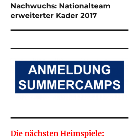
Nachwuchs: Nationalteam
Nächster
Beitrag:
erweiterter Kader 2017
Die nächsten Heimspiele: