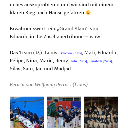
neues auszuprobieren und wir sind mit einem
klaren Sieg nach Hause gefahren
Erwähnenswert: ein „Grand Slam“ von
Eduardo in die Zuschauertribüne – wow !
Das Team (14): Louis,
, Mati, Eduardo,
Salomon [Cubs]
Felipe, Nina, Marie, Remy,
,
,
Julia [Cubs]
Elisabeth [Cubs]
Silas, Sam, Jan und Madjad
Bericht von Wolfgang Petracs (Lions)