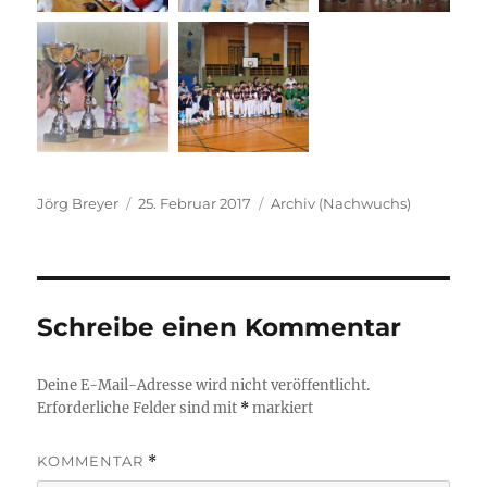
Autor
Veröffentlicht
Kategorien
Jörg Breyer
25. Februar 2017
Archiv (Nachwuchs)
am
Schreibe einen Kommentar
Deine E-Mail-Adresse wird nicht veröffentlicht.
Erforderliche Felder sind mit
*
markiert
KOMMENTAR
*