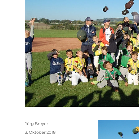
Autor
Jörg Breyer
Veröffentlicht
3. Oktober 2018
am