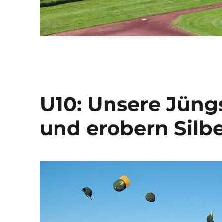
U10: Unsere Jüngs
und erobern Silb