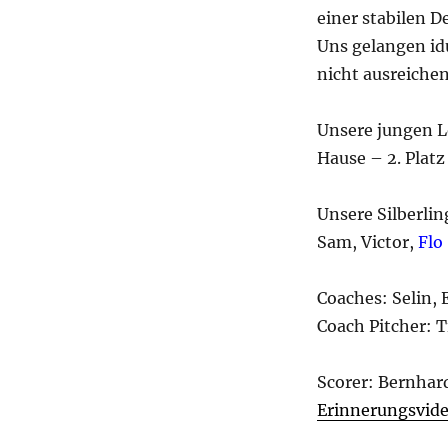
einer stabilen 
Uns gelangen id
nicht ausreichen
Unsere jungen Lö
Hause – 2. Plat
Unsere Silberlin
Sam, Victor,
Flo
Coaches: Selin, 
Coach Pitcher: 
Scorer: Bernhar
Erinnerungsvid