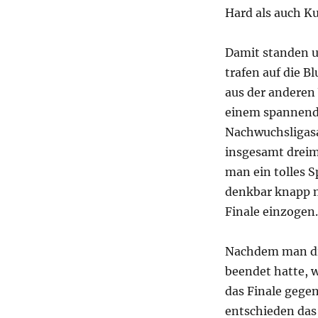
Hard als auch K
Damit standen u
trafen auf die B
aus der anderen
einem spannende
Nachwuchsligasa
insgesamt dreima
man ein tolles 
denkbar knapp m
Finale einzogen.
Nachdem man die
beendet hatte, w
das Finale gegen
entschieden das 