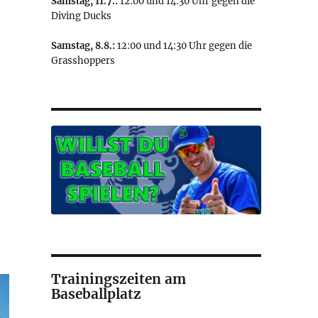
Samstag, 11.7.:
12:00 und 14:30 Uhr gegen die
Diving Ducks
Samstag, 8.8.:
12:00 und 14:30 Uhr gegen die
Grasshoppers
Trainingszeiten am
Baseballplatz