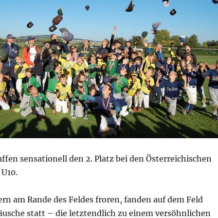
ffen sensationell den 2. Platz bei den Österreichischen
 U10.
ern am Rande des Feldes froren, fanden auf dem Feld
usche statt – die letztendlich zu einem versöhnlichen