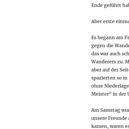
Ende geführt ha
Aber erste einma
Es begann am Fr
gegen die Wande
das war auch sch
Wanderers zu. M
aber auf der Sei
spazierten so i
ohne Niederlage
Meister“ in der 
Am Samstag wurd
unsere Freunde 
kamen, waren es