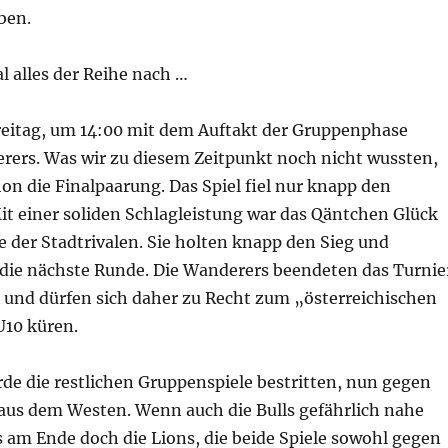
ben.
l alles der Reihe nach …
eitag, um 14:00 mit dem Auftakt der Gruppenphase
rers. Was wir zu diesem Zeitpunkt noch nicht wussten,
on die Finalpaarung. Das Spiel fiel nur knapp den
it einer soliden Schlagleistung war das Qäntchen Glück
te der Stadtrivalen. Sie holten knapp den Sieg und
n die nächste Runde. Die Wanderers beendeten das Turnie
 und dürfen sich daher zu Recht zum „österreichischen
U10 küren.
e die restlichen Gruppenspiele bestritten, nun gegen
aus dem Westen. Wenn auch die Bulls gefährlich nahe
 am Ende doch die Lions, die beide Spiele sowohl gegen