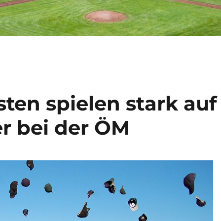
ten spielen stark auf
er bei der ÖM