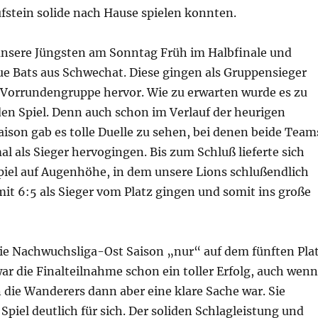
ufstein solide nach Hause spielen konnten.
nsere Jüngsten am Sonntag Früh im Halbfinale und
lue Bats aus Schwechat. Diese gingen als Gruppensieger
 Vorrundengruppe hervor. Wie zu erwarten wurde es zu
n Spiel. Denn auch schon im Verlauf der heurigen
ison gab es tolle Duelle zu sehen, bei denen beide Team
l als Sieger hervogingen. Bis zum Schluß lieferte sich
Spiel auf Augenhöhe, in dem unsere Lions schlußendlich
it 6:5 als Sieger vom Platz gingen und somit ins große
 Nachwuchsliga-Ost Saison „nur“ auf dem fünften Pla
ar die Finalteilnahme schon ein toller Erfolg, auch wenn
 die Wanderers dann aber eine klare Sache war. Sie
Spiel deutlich für sich. Der soliden Schlagleistung und