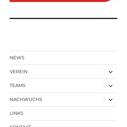
NEWS
Unterme
VEREIN
öffnen
Unterme
TEAMS
öffnen
Unterme
NACHWUCHS
öffnen
LINKS