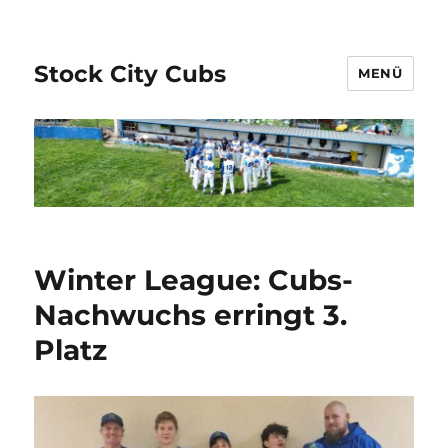
Stock City Cubs
MENÜ
Winter League: Cubs-
Nachwuchs erringt 3.
Platz