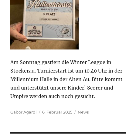
Am Sonntag gastiert die Winter League in
Stockerau. Turnierstart ist um 10.40 Uhr in der
Millennium Halle in der Alten Au. Bitte kommt
und unterstützt unsere Kinder! Scorer und
Umpire werden auch noch gesucht.
Autor
Veröffentlicht
Kategorien
Gabor Agardi
6. Februar 2025
News
am