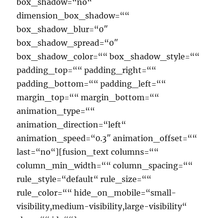
box_shadow=“no“
dimension_box_shadow=““
box_shadow_blur=“0″
box_shadow_spread=“0″
box_shadow_color=““ box_shadow_style=““
padding_top=““ padding_right=““
padding_bottom=““ padding_left=““
margin_top=““ margin_bottom=““
animation_type=““
animation_direction=“left“
animation_speed=“0.3″ animation_offset=““
last=“no“][fusion_text columns=““
column_min_width=““ column_spacing=““
rule_style=“default“ rule_size=““
rule_color=““ hide_on_mobile=“small-
visibility,medium-visibility,large-visibility“