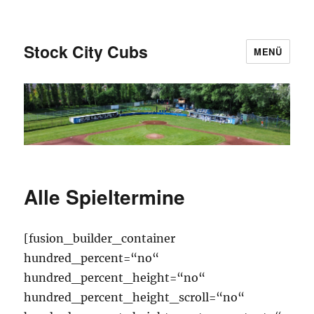
Stock City Cubs
MENÜ
Alle Spieltermine
[fusion_builder_container
hundred_percent=“no“
hundred_percent_height=“no“
hundred_percent_height_scroll=“no“