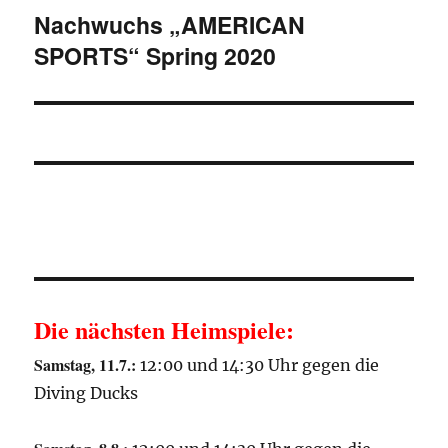
Nachwuchs „AMERICAN
Nächster
SPORTS“ Spring 2020
Beitrag:
Die nächsten Heimspiele:
Samstag, 11.7.:
12:00 und 14:30 Uhr gegen die
Diving Ducks