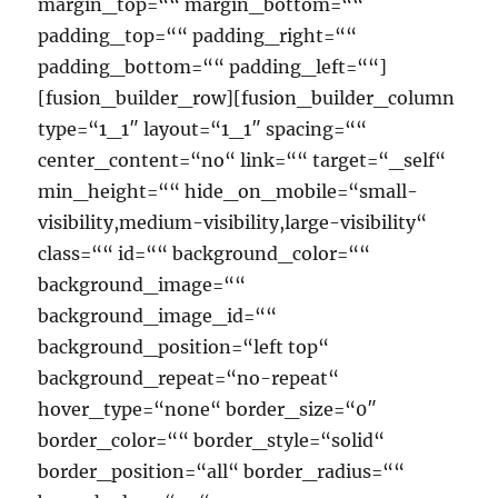
margin_top=““ margin_bottom=““
padding_top=““ padding_right=““
padding_bottom=““ padding_left=““]
[fusion_builder_row][fusion_builder_column
type=“1_1″ layout=“1_1″ spacing=““
center_content=“no“ link=““ target=“_self“
min_height=““ hide_on_mobile=“small-
visibility,medium-visibility,large-visibility“
class=““ id=““ background_color=““
background_image=““
background_image_id=““
background_position=“left top“
background_repeat=“no-repeat“
hover_type=“none“ border_size=“0″
border_color=““ border_style=“solid“
border_position=“all“ border_radius=““