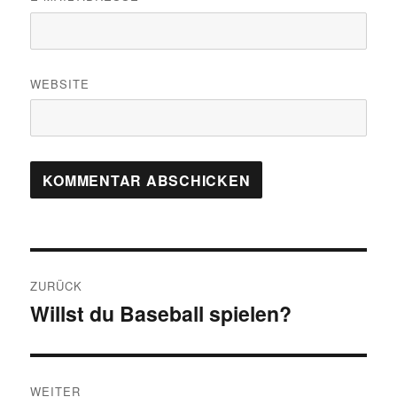
WEBSITE
Beitragsnavigation
ZURÜCK
Willst du Baseball spielen?
Vorheriger
Beitrag:
WEITER