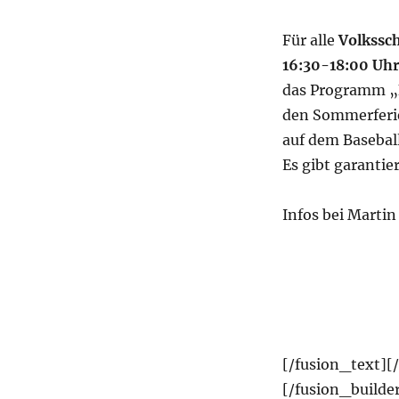
Für alle
Volkssc
16:30-18:00 Uh
das Programm „
den Sommerferi
auf dem Basebal
Es gibt garanti
Infos bei Martin
[/fusion_text][
[/fusion_builde