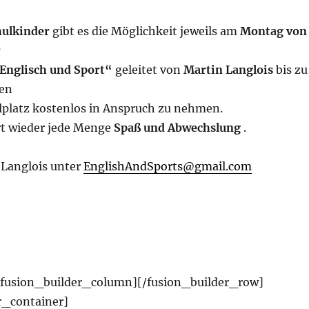
hulkinder
gibt es die Möglichkeit jeweils am
Montag von
r
Englisch und Sport“
geleitet von
Martin Langlois
bis zu
en
lplatz kostenlos in Anspruch zu nehmen.
ert wieder jede Menge
Spaß und Abwechslung
.
 Langlois unter
EnglishAndSports@gmail.com
/fusion_builder_column][/fusion_builder_row]
r_container]