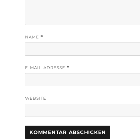
NAME
*
E-MAIL-ADRESSE
*
WEBSITE