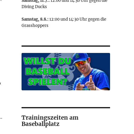
Samstag, 11.7.:
12:00 und 14:30 Uhr gegen die
“
Diving Ducks
Samstag, 8.8.:
12:00 und 14:30 Uhr gegen die
Grasshoppers
″
“
Trainingszeiten am
m-
Baseballplatz