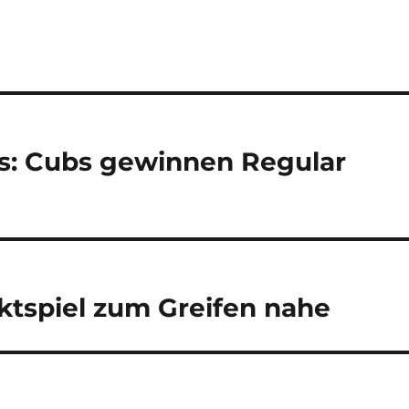
as: Cubs gewinnen Regular
aktspiel zum Greifen nahe