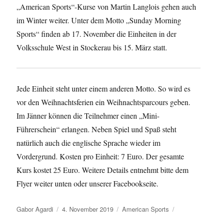
„American Sports“-Kurse von Martin Langlois gehen auch
im Winter weiter. Unter dem Motto „Sunday Morning
Sports“ finden ab 17. November die Einheiten in der
Volksschule West in Stockerau bis 15. März statt.
Jede Einheit steht unter einem anderen Motto. So wird es
vor den Weihnachtsferien ein Weihnachtsparcours geben.
Im Jänner können die Teilnehmer einen „Mini-
Führerschein“ erlangen. Neben Spiel und Spaß steht
natürlich auch die englische Sprache wieder im
Vordergrund. Kosten pro Einheit: 7 Euro. Der gesamte
Kurs kostet 25 Euro. Weitere Details entnehmt bitte dem
Flyer weiter unten oder unserer Facebookseite.
Autor
Veröffentlicht
Kategorien
Gabor Agardi
4. November 2019
American Sports