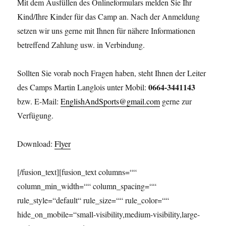
Mit dem Ausfüllen des Onlineformulars melden Sie Ihr
Kind/Ihre Kinder für das Camp an. Nach der Anmeldung
setzen wir uns gerne mit Ihnen für nähere Informationen
betreffend Zahlung usw. in Verbindung.
Sollten Sie vorab noch Fragen haben, steht Ihnen der Leiter
0664-3441143
des Camps Martin Langlois unter Mobil:
bzw. E-Mail:
EnglishAndSports@gmail.com
gerne zur
Verfügung.
Download:
Flyer
[/fusion_text][fusion_text columns=““
column_min_width=““ column_spacing=““
rule_style=“default“ rule_size=““ rule_color=““
hide_on_mobile=“small-visibility,medium-visibility,large-