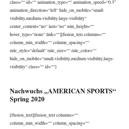
class=““ id=““ animation_type=““ animation_speed=“0.3″
animation_direction=“left“ hide_on_mobile=“small-
visibility,medium-visibility,large-visibility“
center_content=“no“ last=“no“ min_height=““
hover_type=“none“ link=““][fusion_text columns=““
column_min_width=““ column_spacing=““
rule_style=“default“ rule_size=““ rule_color=““
hide_on_mobile=“small-visibility,medium-visibility,large-
visibility“ class=““ id=““]
Nachwuchs „AMERICAN SPORTS“
Spring 2020
[/fusion_text][fusion_text columns=““
column_min_width=““ column_spacing=““