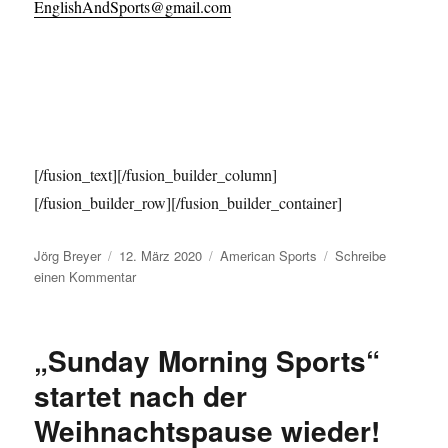
EnglishAndSports@gmail.com
[/fusion_text][/fusion_builder_column]
[/fusion_builder_row][/fusion_builder_container]
Autor
Veröffentlicht
Kategorien
Jörg Breyer
12. März 2020
American Sports
Schreibe
am
zu
einen Kommentar
Nachwuchs
„AMERICAN
SPORTS“
„Sunday Morning Sports“
Spring
2020
startet nach der
Weihnachtspause wieder!