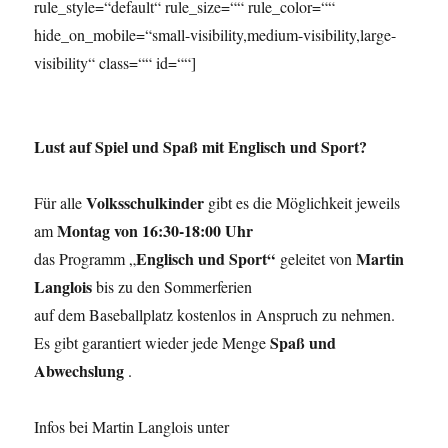
rule_style=“default“ rule_size=““ rule_color=““
hide_on_mobile=“small-visibility,medium-visibility,large-
visibility“ class=““ id=““]
Lust auf Spiel und Spaß mit Englisch und Sport?
Volksschulkinder
Für alle
gibt es die Möglichkeit jeweils
Montag von 16:30-18:00 Uhr
am
Englisch und Sport“
Martin
das Programm „
geleitet von
Langlois
bis zu den Sommerferien
auf dem Baseballplatz kostenlos in Anspruch zu nehmen.
Spaß und
Es gibt garantiert wieder jede Menge
Abwechslung
.
Infos bei Martin Langlois unter