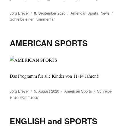
Autor
Veröffentlicht
Kategorien
Jörg Breyer
8. September 2020
American Sports
,
News
am
zu
Schreibe einen Kommentar
Gratis-
Kindertraining
im
AMERICAN SPORTS
Herbst
2020
Das Programm für alle Kinder von 11-14 Jahren!!
Autor
Veröffentlicht
Kategorien
Jörg Breyer
5. August 2020
American Sports
Schreibe
am
zu
einen Kommentar
AMERICAN
SPORTS
ENGLISH and SPORTS