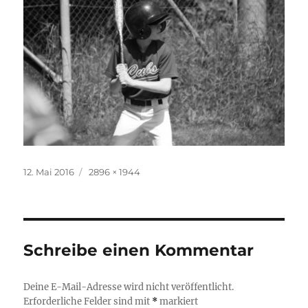
Veröffentlicht
Originalgröße
12. Mai 2016
2896 × 1944
am
Schreibe einen Kommentar
Deine E-Mail-Adresse wird nicht veröffentlicht.
Erforderliche Felder sind mit
*
markiert