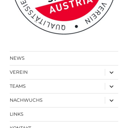
NEWS
Unterme
VEREIN
öffnen
Unterme
TEAMS
öffnen
Unterme
NACHWUCHS
öffnen
LINKS