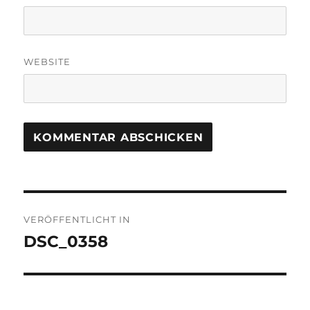
WEBSITE
Beitragsnavigation
VERÖFFENTLICHT IN
DSC_0358