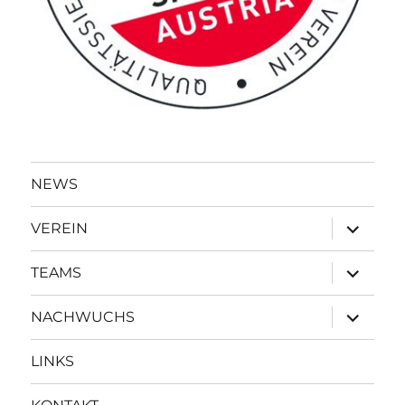
NEWS
Unterme
VEREIN
öffnen
Unterme
TEAMS
öffnen
Unterme
NACHWUCHS
öffnen
LINKS