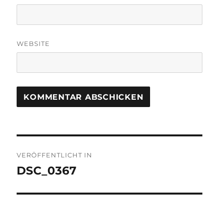
WEBSITE
Beitragsnavigation
VERÖFFENTLICHT IN
DSC_0367