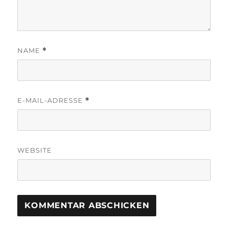
NAME
*
E-MAIL-ADRESSE
*
WEBSITE