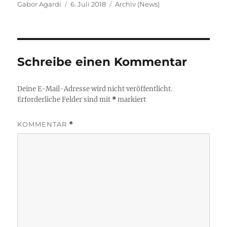
Autor
Veröffentlicht
Kategorien
Gabor Agardi
6. Juli 2018
Archiv (News)
am
Schreibe einen Kommentar
Deine E-Mail-Adresse wird nicht veröffentlicht.
Erforderliche Felder sind mit
*
markiert
KOMMENTAR
*