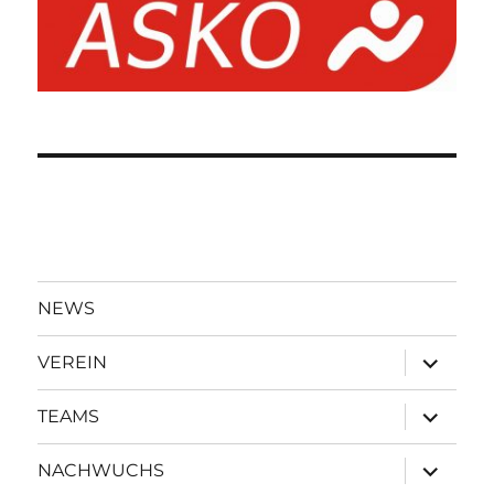
NEWS
Unterme
VEREIN
öffnen
Unterme
TEAMS
öffnen
Unterme
NACHWUCHS
öffnen