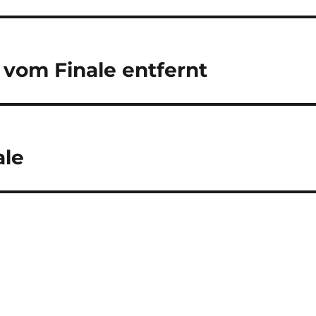
 vom Finale entfernt
ale