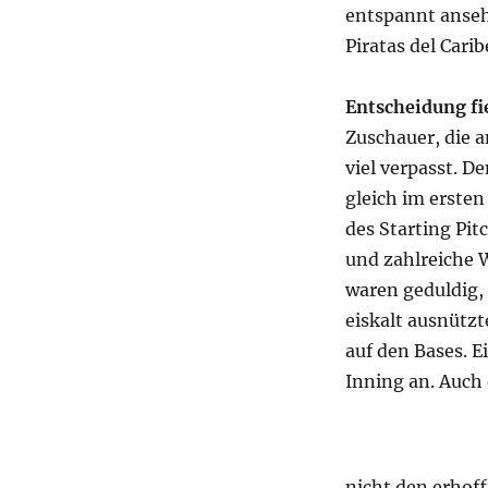
entspannt ansehe
Piratas del Cari
Entscheidung fie
Zuschauer, die a
viel verpasst. 
gleich im ersten
des Starting Pit
und zahlreiche W
waren geduldig, 
eiskalt ausnützt
auf den Bases. 
Inning an. Auch
nicht den erho