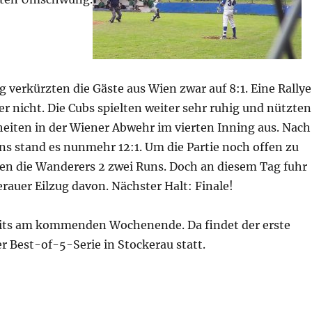
g verkürzten die Gäste aus Wien zwar auf 8:1. Eine Rallye
r nicht. Die Cubs spielten weiter sehr ruhig und nützten
eiten in der Wiener Abwehr im vierten Inning aus. Nach
ns stand es nunmehr 12:1. Um die Partie noch offen zu
ten die Wanderers 2 zwei Runs. Doch an diesem Tag fuhr
rauer Eilzug davon. Nächster Halt: Finale!
eits am kommenden Wochenende. Da findet der erste
 Best-of-5-Serie in Stockerau statt.