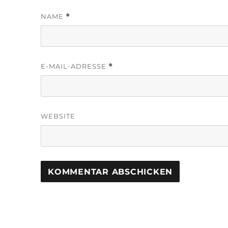
NAME
*
E-MAIL-ADRESSE
*
WEBSITE