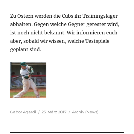
Zu Ostern werden die Cubs ihr Trainingslager
abhalten. Gegen welche Gegner getestet wird,
ist noch nicht bekannt. Wir informieren euch
aber, sobald wir wissen, welche Testspiele
geplant sind.
Autor
Veröffentlicht
Kategorien
Gabor Agardi
23. März 2017
Archiv (News)
am