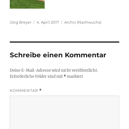
Autor
Veröffentlicht
Kategorien
Jörg Breyer
4. April 2017
Archiv (Nachwuchs)
am
Schreibe einen Kommentar
Deine E-Mail-Adresse wird nicht veröffentlicht.
Erforderliche Felder sind mit
*
markiert
KOMMENTAR
*