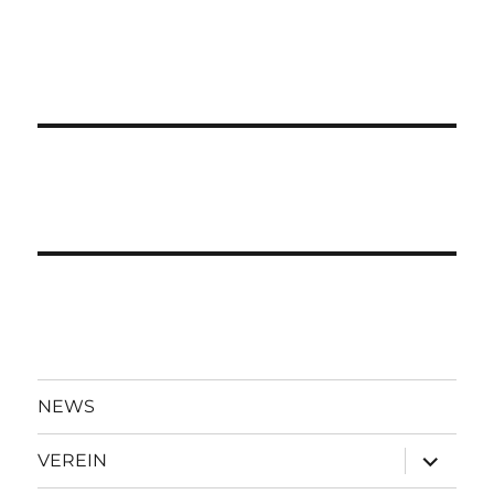
NEWS
Unterme
VEREIN
öffnen