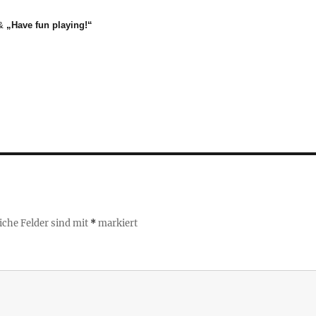
 &
„Have fun playing!“
iche Felder sind mit
*
markiert