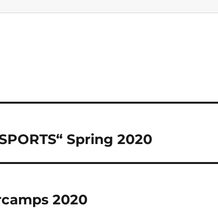
PORTS“ Spring 2020
rcamps 2020