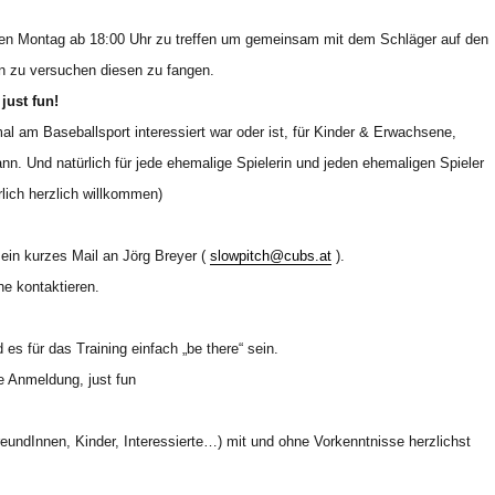
eden Montag ab 18:00 Uhr zu treffen um gemeinsam mit dem Schläger auf den
n zu versuchen diesen zu fangen.
just fun!
l am Baseballsport interessiert war oder ist, für Kinder & Erwachsene,
n. Und natürlich für jede ehemalige Spielerin und jeden ehemaligen Spieler
rlich herzlich willkommen)
 ein kurzes Mail an Jörg Breyer (
slowpitch@cubs.at
).
ne kontaktieren.
 es für das Training einfach „be there“ sein.
e Anmeldung, just fun
FreundInnen, Kinder, Interessierte…) mit und ohne Vorkenntnisse herzlichst