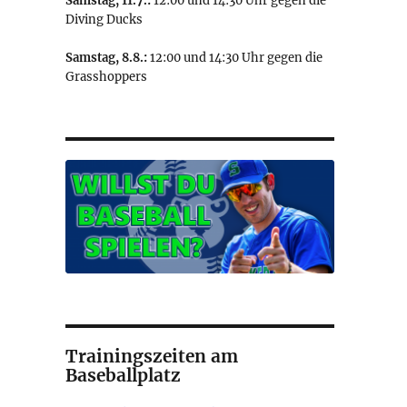
Samstag, 11.7.:
12:00 und 14:30 Uhr gegen die
Diving Ducks
Samstag, 8.8.:
12:00 und 14:30 Uhr gegen die
Grasshoppers
Trainingszeiten am
Baseballplatz