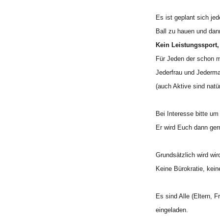
Es ist geplant sich j
Ball zu hauen und dan
Kein Leistungssport, 
Für Jeden der schon ma
Jederfrau und Jederman
(auch Aktive sind natü
Bei Interesse bitte um
Er wird Euch dann ger
Grundsätzlich wird wird
Keine Bürokratie, kein
Es sind Alle (Eltern, 
eingeladen.