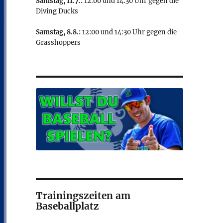
Samstag, 11.7.:
12:00 und 14:30 Uhr gegen die
Diving Ducks
Samstag, 8.8.:
12:00 und 14:30 Uhr gegen die
Grasshoppers
Trainingszeiten am
Baseballplatz