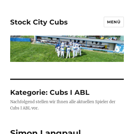
Stock City Cubs
MENÜ
Kategorie:
Cubs I ABL
Nachfolgend stellen wir Ihnen alle aktuellen Spieler der
Cubs I ABL vor.
Simon Langpaul