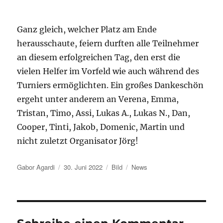
Ganz gleich, welcher Platz am Ende
herausschaute, feiern durften alle Teilnehmer
an diesem erfolgreichen Tag, den erst die
vielen Helfer im Vorfeld wie auch während des
Turniers ermöglichten. Ein großes Dankeschön
ergeht unter anderem an Verena, Emma,
Tristan, Timo, Assi, Lukas A., Lukas N., Dan,
Cooper, Tinti, Jakob, Domenic, Martin und
nicht zuletzt Organisator Jörg!
Autor
Veröffentlicht
Format
Kategorien
Gabor Agardi
30. Juni 2022
Bild
News
am