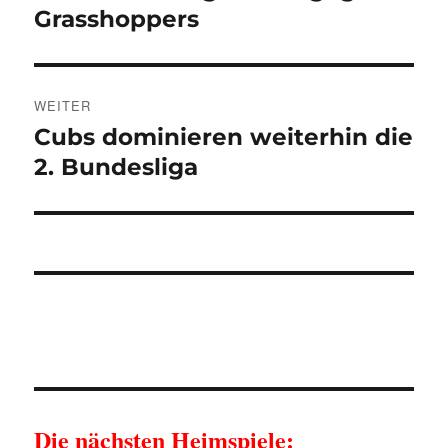
Beitrag:
Grasshoppers
WEITER
Cubs dominieren weiterhin die
Nächster
Beitrag:
2. Bundesliga
Die nächsten Heimspiele: