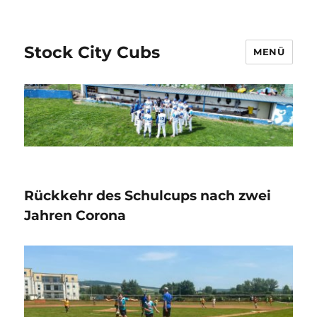
Stock City Cubs
MENÜ
Rückkehr des Schulcups nach zwei
Jahren Corona