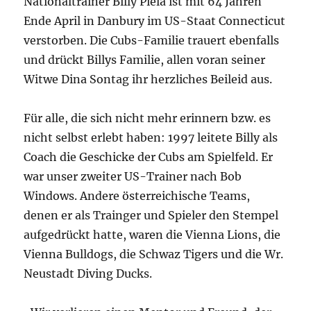
Nationaltrainer Billy Piela ist mit 64 Jahren
Ende April in Danbury im US-Staat Connecticut
verstorben. Die Cubs-Familie trauert ebenfalls
und drückt Billys Familie, allen voran seiner
Witwe Dina Sontag ihr herzliches Beileid aus.
Für alle, die sich nicht mehr erinnern bzw. es
nicht selbst erlebt haben: 1997 leitete Billy als
Coach die Geschicke der Cubs am Spielfeld. Er
war unser zweiter US-Trainer nach Bob
Windows. Andere österreichische Teams,
denen er als Trainger und Spieler den Stempel
aufgedrückt hatte, waren die Vienna Lions, die
Vienna Bulldogs, die Schwaz Tigers und die Wr.
Neustadt Diving Ducks.