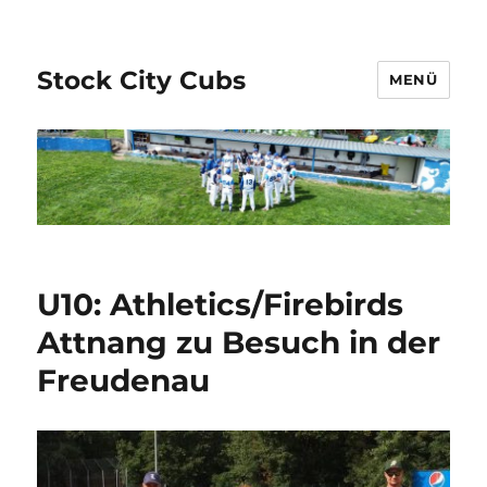
Stock City Cubs
MENÜ
U10: Athletics/Firebirds
Attnang zu Besuch in der
Freudenau