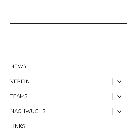
NEWS
Unterme
VEREIN
öffnen
Unterme
TEAMS
öffnen
Unterme
NACHWUCHS
öffnen
LINKS