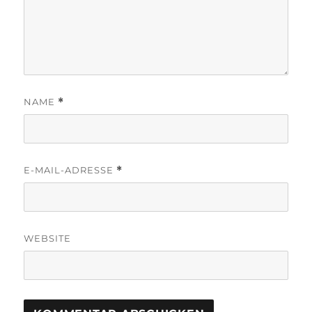
NAME
*
E-MAIL-ADRESSE
*
WEBSITE