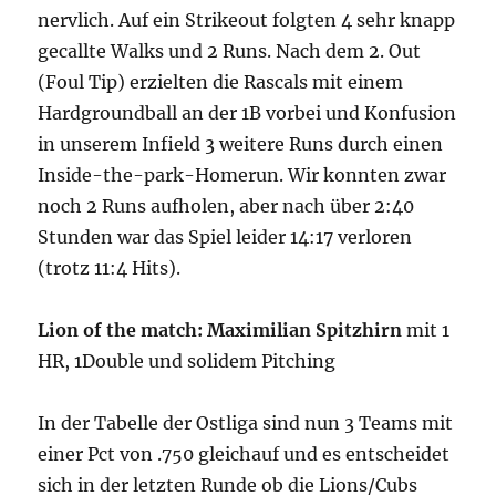
nervlich. Auf ein Strikeout folgten 4 sehr knapp
gecallte Walks und 2 Runs. Nach dem 2. Out
(Foul Tip) erzielten die Rascals mit einem
Hardgroundball an der 1B vorbei und Konfusion
in unserem Infield 3 weitere Runs durch einen
Inside-the-park-Homerun. Wir konnten zwar
noch 2 Runs aufholen, aber nach über 2:40
Stunden war das Spiel leider 14:17 verloren
(trotz 11:4 Hits).
Lion of the match: Maximilian Spitzhirn
mit 1
HR, 1Double und solidem Pitching
In der Tabelle der Ostliga sind nun 3 Teams mit
einer Pct von .750 gleichauf und es entscheidet
sich in der letzten Runde ob die Lions/Cubs