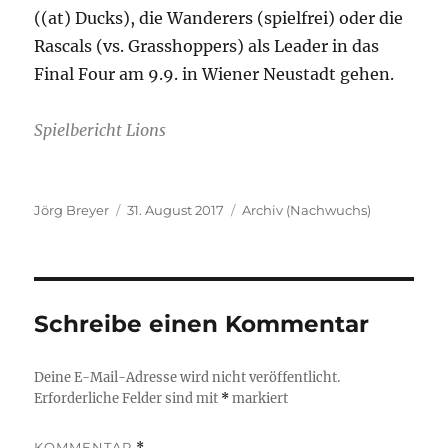
((at) Ducks), die Wanderers (spielfrei) oder die
Rascals (vs. Grasshoppers) als Leader in das
Final Four am 9.9. in Wiener Neustadt gehen.
Spielbericht Lions
Autor
Veröffentlicht
Kategorien
Jörg Breyer
31. August 2017
Archiv (Nachwuchs)
am
Schreibe einen Kommentar
Deine E-Mail-Adresse wird nicht veröffentlicht.
Erforderliche Felder sind mit
*
markiert
KOMMENTAR
*