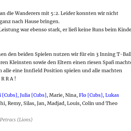
 an die Wanderers mit 5:2. Leider konnten wir nicht
ganz nach Hause bringen.
eistung war ebenso stark, er ließ keine Runs beim Kind
en den beiden Spielen nutzen wir für ein 3 Inning T-Bal
ren Kleinsten sowie den Eltern einen riesen Spaß macht
 alle eine Innfield Position spielen und alle machten
R R A !
i [Cubs], Julia [Cubs]
, Marie, Nina,
Flo [Cubs], Lukas
i, Remy, Silas, Jan, Madjad, Louis, Colin und Theo
Petracs (Lions)