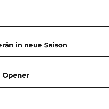
erän in neue Saison
n Opener