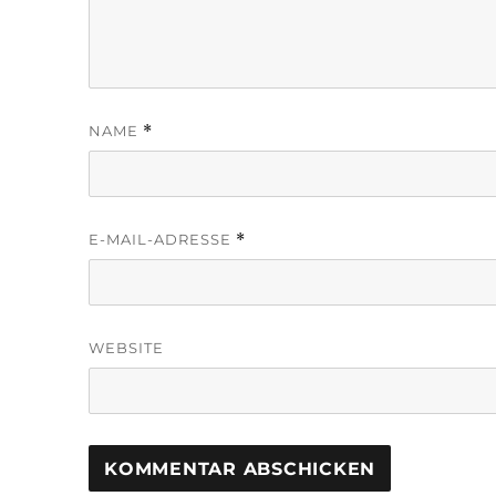
NAME
*
E-MAIL-ADRESSE
*
WEBSITE