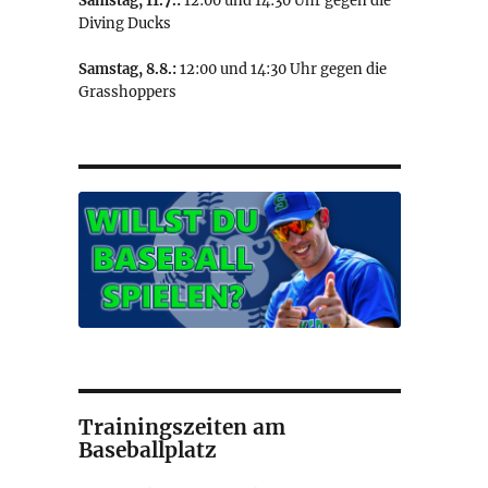
Samstag, 11.7.:
12:00 und 14:30 Uhr gegen die
Diving Ducks
Samstag, 8.8.:
12:00 und 14:30 Uhr gegen die
Grasshoppers
Trainingszeiten am
Baseballplatz