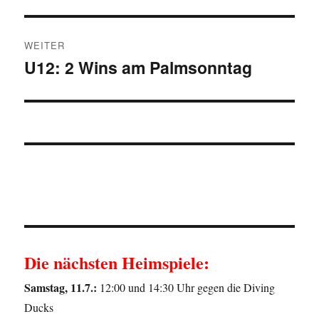
Beitrag:
WEITER
U12: 2 Wins am Palmsonntag
Nächster
Beitrag:
Die nächsten Heimspiele:
Samstag, 11.7.:
12:00 und 14:30 Uhr gegen die Diving
Ducks