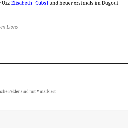
r U12
Elisabeth [Cubs]
und heuer erstmals im Dugout
den Lions
iche Felder sind mit
*
markiert