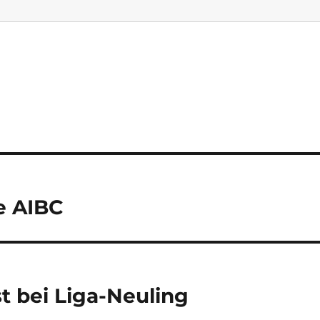
e AIBC
t bei Liga-Neuling