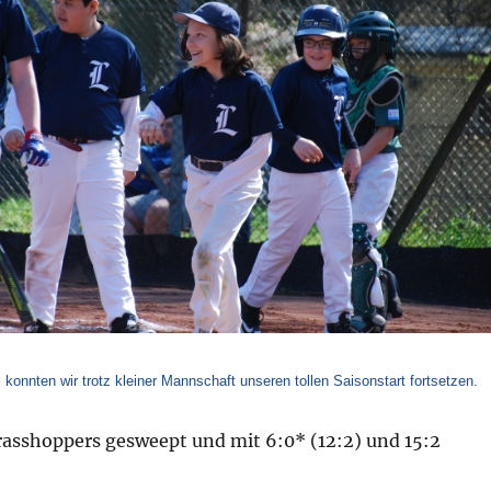
.
konnten wir trotz kleiner Mannschaft unseren tollen Saisonstart fortsetzen.
rasshoppers gesweept und mit 6:0* (12:2) und 15:2