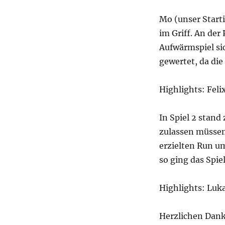
Mo (unser Starti
im Griff. An der
Aufwärmspiel sic
gewertet, da die
Highlights: Feli
In Spiel 2 stand
zulassen müssen
erzielten Run um
so ging das Spie
Highlights: Luka
Herzlichen Dank 