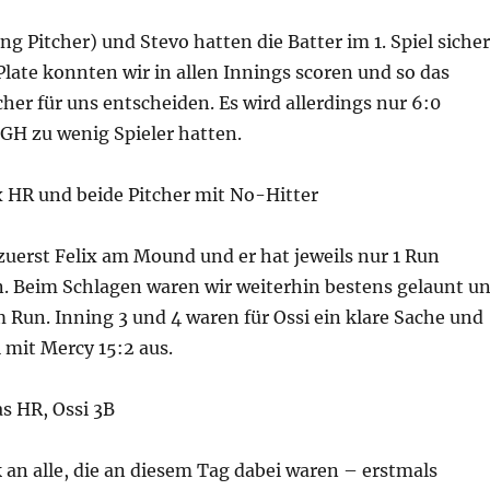
ng Pitcher) und Stevo hatten die Batter im 1. Spiel sicher
 Plate konnten wir in allen Innings scoren und so das
her für uns entscheiden. Es wird allerdings nur 6:0
 GH zu wenig Spieler hatten.
x HR und beide Pitcher mit No-Hitter
 zuerst Felix am Mound und er hat jeweils nur 1 Run
. Beim Schlagen waren wir weiterhin bestens gelaunt u
 Run. Inning 3 und 4 waren für Ossi ein klare Sache und
l mit Mercy 15:2 aus.
s HR, Ossi 3B
an alle, die an diesem Tag dabei waren – erstmals