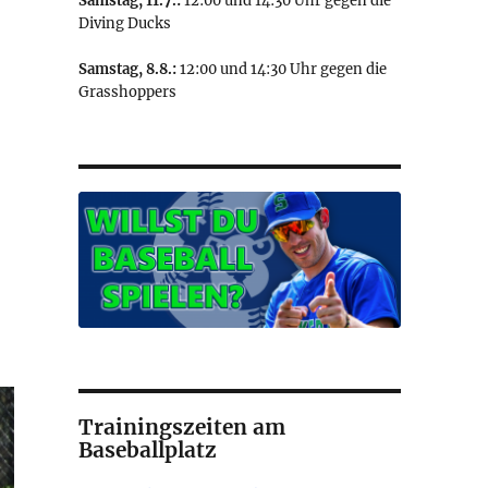
Samstag, 11.7.:
12:00 und 14:30 Uhr gegen die
Diving Ducks
Samstag, 8.8.:
12:00 und 14:30 Uhr gegen die
Grasshoppers
Trainingszeiten am
Baseballplatz