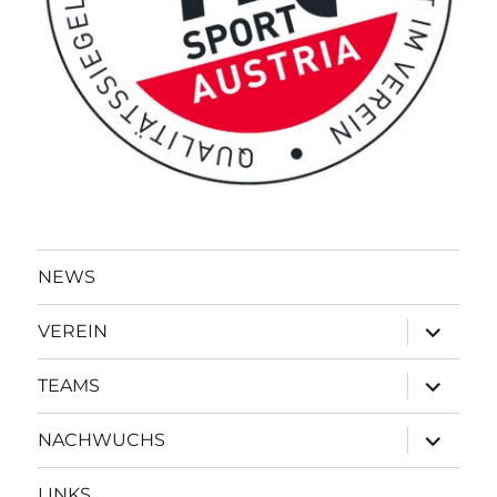
NEWS
Unterme
VEREIN
öffnen
Unterme
TEAMS
öffnen
Unterme
NACHWUCHS
öffnen
LINKS