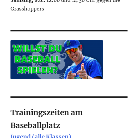
Samstag, 8.8.:
12:00 und 14:30 Uhr gegen die
Grasshoppers
Trainingszeiten am
Baseballplatz
Jugend (alle Klassen)