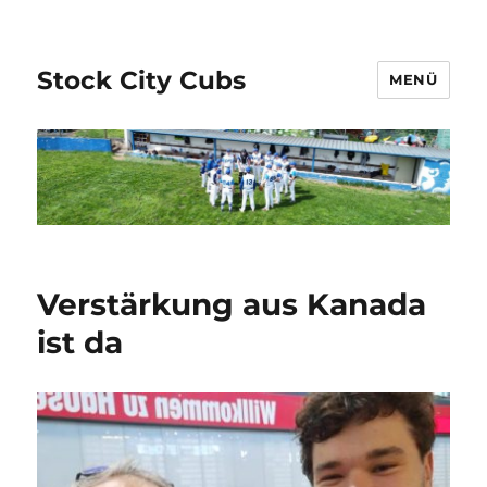
Stock City Cubs
MENÜ
Verstärkung aus Kanada
ist da