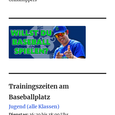
Trainingszeiten am
Baseballplatz
Jugend (alle Klassen)
Dienstag:
16:30 bis 18:00 Uhr