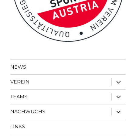
NEWS
Unterme
VEREIN
öffnen
Unterme
TEAMS
öffnen
Unterme
NACHWUCHS
öffnen
LINKS