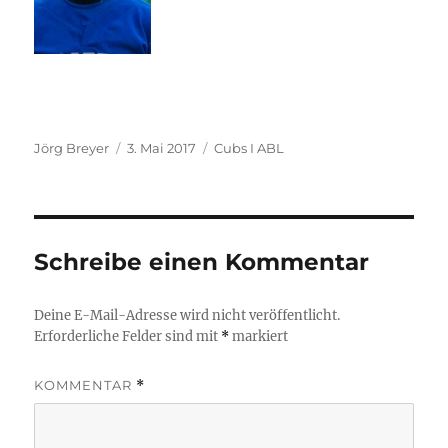
Autor
Veröffentlicht
Kategorien
Jörg Breyer
3. Mai 2017
Cubs I ABL
am
Schreibe einen Kommentar
Deine E-Mail-Adresse wird nicht veröffentlicht.
Erforderliche Felder sind mit
*
markiert
KOMMENTAR
*