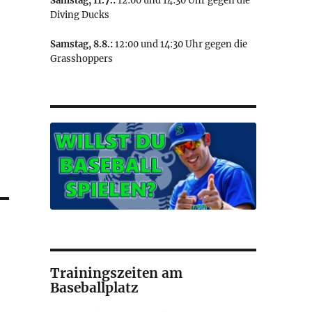
Samstag, 11.7.:
12:00 und 14:30 Uhr gegen die
Diving Ducks
Samstag, 8.8.:
12:00 und 14:30 Uhr gegen die
Grasshoppers
Trainingszeiten am
Baseballplatz