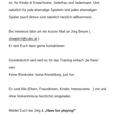
ist, für Kinder & Erwachsene, Jederfrau und Jedermann. Und
natürlich für jede ehemalige Spielerin und jeden ehemaligen
Spieler (auch Aktive sind natürlich herzlich willkommen)
Bei Interesse bitte um ein kurzes Mail an Jörg Breyer (
slowpitch@cubs.at
).
Er wird Euch dann gerne kontaktieren.
Grundsätzlich wird wird es für das Training einfach „be there“
sein.
Keine Bürokratie, keine Anmeldung, just fun
Es sind Alle (Eltern, FreundInnen, Kinder, Interessierte…) mit und
ohne Vorkenntnisse herzlichst eingeladen.
Meldet Euch bei Jörg &
„Have fun playing!“