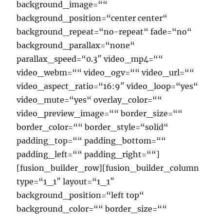
background_image=““
background_position=“center center“
background_repeat=“no-repeat“ fade=“no“
background_parallax=“none“
parallax_speed=“0.3″ video_mp4=““
video_webm=““ video_ogv=““ video_url=““
video_aspect_ratio=“16:9″ video_loop=“yes“
video_mute=“yes“ overlay_color=““
video_preview_image=““ border_size=““
border_color=““ border_style=“solid“
padding_top=““ padding_bottom=““
padding_left=““ padding_right=““]
[fusion_builder_row][fusion_builder_column
type=“1_1″ layout=“1_1″
background_position=“left top“
background_color=““ border_size=““