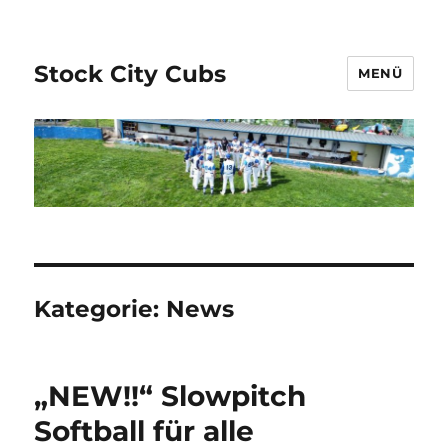
Stock City Cubs
MENÜ
Kategorie:
News
„NEW!!“ Slowpitch
Softball für alle