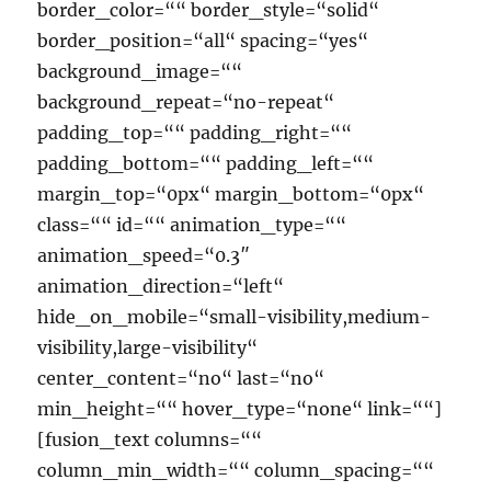
border_color=““ border_style=“solid“
border_position=“all“ spacing=“yes“
background_image=““
background_repeat=“no-repeat“
padding_top=““ padding_right=““
padding_bottom=““ padding_left=““
margin_top=“0px“ margin_bottom=“0px“
class=““ id=““ animation_type=““
animation_speed=“0.3″
animation_direction=“left“
hide_on_mobile=“small-visibility,medium-
visibility,large-visibility“
center_content=“no“ last=“no“
min_height=““ hover_type=“none“ link=““]
[fusion_text columns=““
column_min_width=““ column_spacing=““