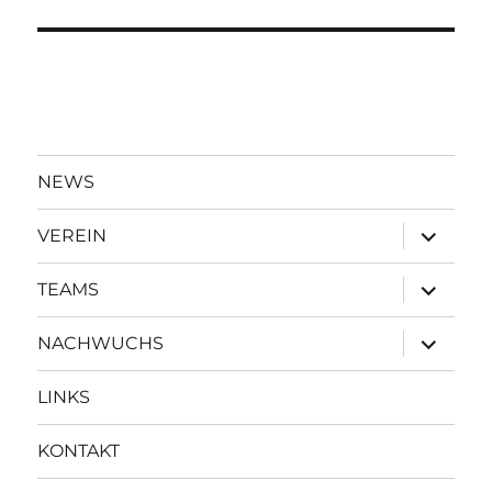
NEWS
Unterme
VEREIN
öffnen
Unterme
TEAMS
öffnen
Unterme
NACHWUCHS
öffnen
LINKS
KONTAKT