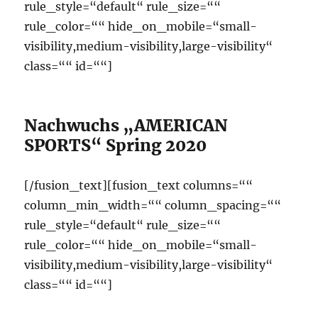
rule_style=“default“ rule_size=““
rule_color=““ hide_on_mobile=“small-
visibility,medium-visibility,large-visibility“
class=““ id=““]
Nachwuchs „AMERICAN
SPORTS“ Spring 2020
[/fusion_text][fusion_text columns=““
column_min_width=““ column_spacing=““
rule_style=“default“ rule_size=““
rule_color=““ hide_on_mobile=“small-
visibility,medium-visibility,large-visibility“
class=““ id=““]