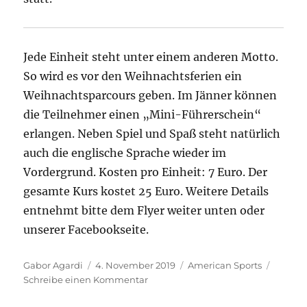
Jede Einheit steht unter einem anderen Motto.
So wird es vor den Weihnachtsferien ein
Weihnachtsparcours geben. Im Jänner können
die Teilnehmer einen „Mini-Führerschein“
erlangen. Neben Spiel und Spaß steht natürlich
auch die englische Sprache wieder im
Vordergrund. Kosten pro Einheit: 7 Euro. Der
gesamte Kurs kostet 25 Euro. Weitere Details
entnehmt bitte dem Flyer weiter unten oder
unserer Facebookseite.
Autor
Veröffentlicht
Kategorien
Gabor Agardi
4. November 2019
American Sports
am
zu
Schreibe einen Kommentar
Sunday